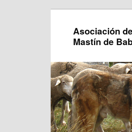
Ir
al
contenido
Asociación de
principal
Mastín de Bab